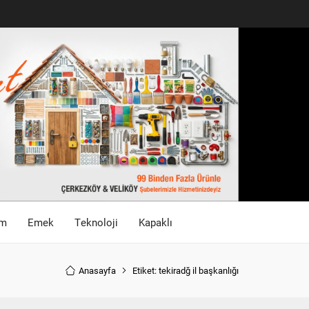
im
Emek
Teknoloji
Kapaklı
Anasayfa
Etiket: tekiradğ il başkanlığı