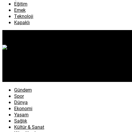
Eğitim
Emek
Teknoloji
Kapaklı
Gündem
Spor
Dünya
Ekonomi
Yaşam
Sağlık
Kültür & Sanat