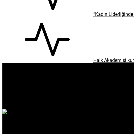
“Kadın Liderliğinde 
Halk Akademisi kur