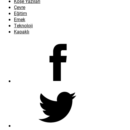
Köşe Yazıları
Çevre
Eğitim
Emek
Teknoloji
Kapaklı