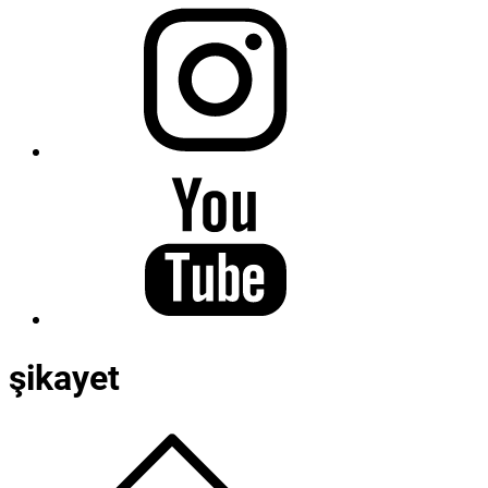
şikayet