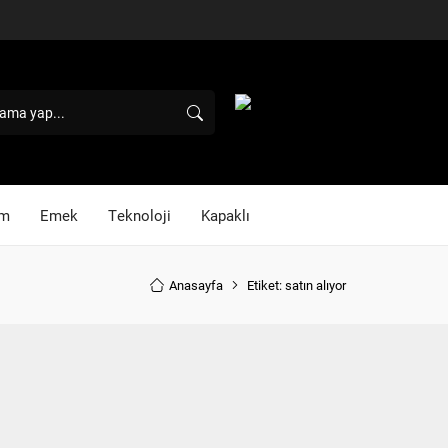
im
Emek
Teknoloji
Kapaklı
Anasayfa
Etiket: satın alıyor