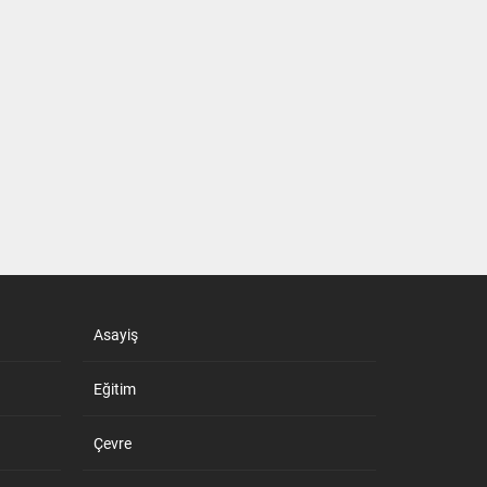
Asayiş
Eğitim
Çevre