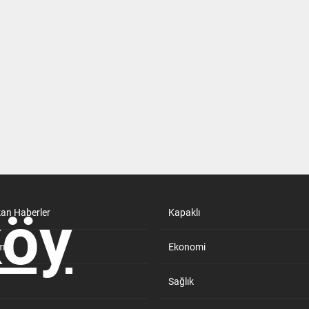
kan Haberler
Kapaklı
m
Ekonomi
Sağlık