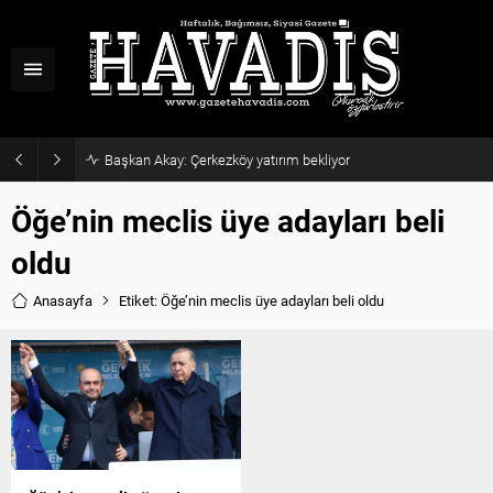
Başkan Akay: Çerkezköy yatırım bekliyor
Öğe’nin meclis üye adayları beli
oldu
Anasayfa
Etiket: Öğe’nin meclis üye adayları beli oldu