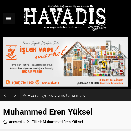
Haziran ayı ilk oturumu tamamlandı
Muhammed Eren Yüksel
Anasayfa
Etiket: Muhammed Eren Yüksel