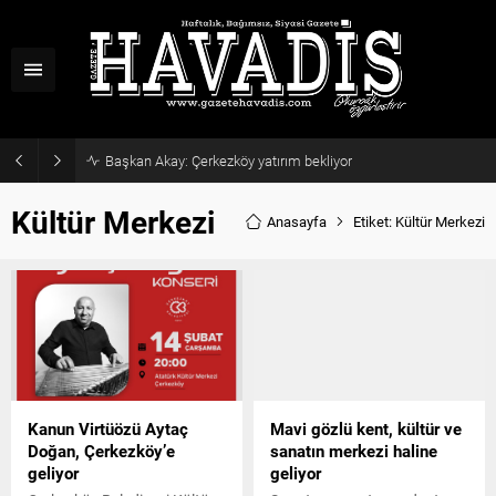
Başkan Akay: Çerkezköy yatırım bekliyor
Kültür Merkezi
Anasayfa
Etiket: Kültür Merkezi
Kanun Virtüözü Aytaç
Mavi gözlü kent, kültür ve
Doğan, Çerkezköy’e
sanatın merkezi haline
geliyor
geliyor