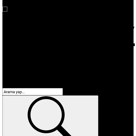
Emek
Teknoloji
Kapaklı