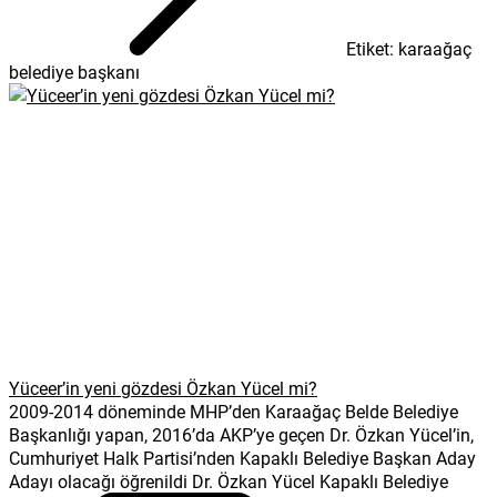
Okumak Özgürleştirir.