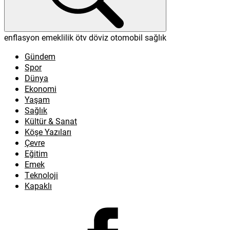
karaağaç belediye başkanı