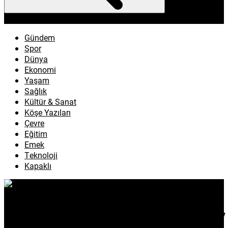
enflasyon
emeklilik
ötv
döviz
otomobil
sağlık
Gündem
Spor
Dünya
Ekonomi
Yaşam
Sağlık
Kültür & Sanat
Köşe Yazıları