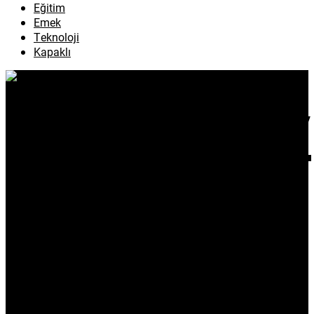
Eğitim
Emek
Teknoloji
Kapaklı