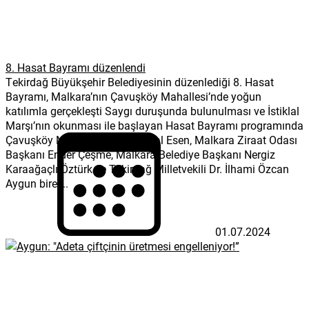
8. Hasat Bayramı düzenlendi
Tekirdağ Büyükşehir Belediyesinin düzenlediği 8. Hasat
Bayramı, Malkara’nın Çavuşköy Mahallesi’nde yoğun
katılımla gerçekleşti Saygı duruşunda bulunulması ve İstiklal
Marşı’nın okunması ile başlayan Hasat Bayramı programında
Çavuşköy Mahalle Muhtarı Erdal Esen, Malkara Ziraat Odası
Başkanı Ender Çeşme, Malkara Belediye Başkanı Nergiz
Karaağaçlı Öztürk ve Tekirdağ Milletvekili Dr. İlhami Özcan
Aygun birer...
01.07.2024