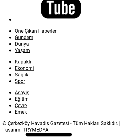
Öne Çıkan Haberler
Gündem
Dünya
Yaşam
Kapaklı
Ekonomi
Sağlık
Spor
Asayiş
Eğitim
Çevre
Emek
© Çerkezköy Havadis Gazetesi - Tüm Hakları Saklıdır. |
Tasarım:
TRYMEDYA