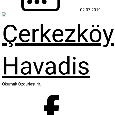
02.07.2019
Okumak Özgürleştirir.