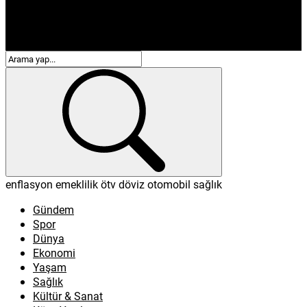
enflasyon
emeklilik
ötv
döviz
otomobil
sağlık
Gündem
Spor
Dünya
Ekonomi
Yaşam
Sağlık
Kültür & Sanat