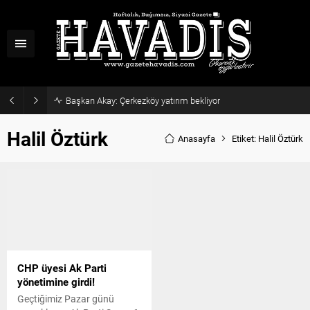
Başkan Akay: Çerkezköy yatırım bekliyor
Halil Öztürk
Anasayfa
Etiket: Halil Öztürk
CHP üyesi Ak Parti
yönetimine girdi!
Geçtiğimiz Pazar günü