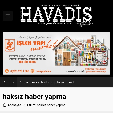
Haziran ayı ilk oturumu tamamlandı
haksız haber yapma
Anasayfa
Etiket: haksız haber yapma