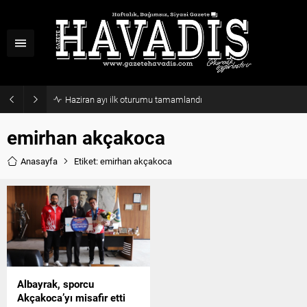
Haziran ayı ilk oturumu tamamlandı
emirhan akçakoca
Anasayfa
Etiket: emirhan akçakoca
Albayrak, sporcu
Akçakoca’yı misafir etti