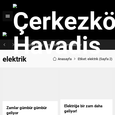
Başkan Akay: Çerkezköy yatırım bekliyor
elektrik
Anasayfa
Etiket: elektrik
(Sayfa 2)
Elektriğe bir zam daha
Zamlar gümbür gümbür
geliyor!
geliyor