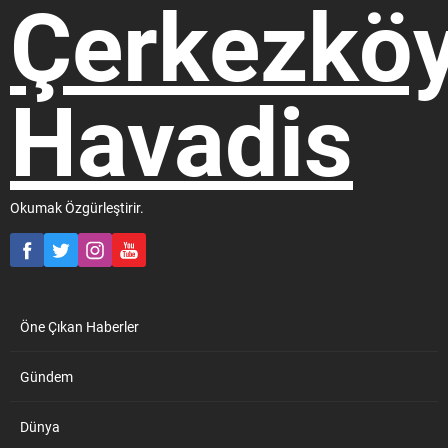
arızaların önemli ölçüde
giderildiğini ve bu çerçevede
bölge işletmelerine sürekli
olarak elektrik verilmeye
çalışılacağını açıkladı. Haber:
Ekin Avcı
Okumak Özgürleştirir.
Öne Çıkan Haberler
Gündem
Dünya