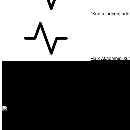
“Kadın Liderliğinde 
Halk Akademisi kur