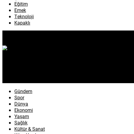
Eğitim
Emek
Teknoloji
Kapaklı
Gündem
Spor
Dünya
Ekonomi
Yaşam
Sağlık
Kültür & Sanat