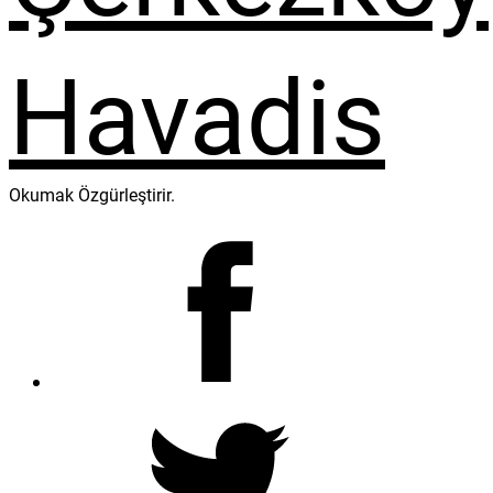
Okumak Özgürleştirir.