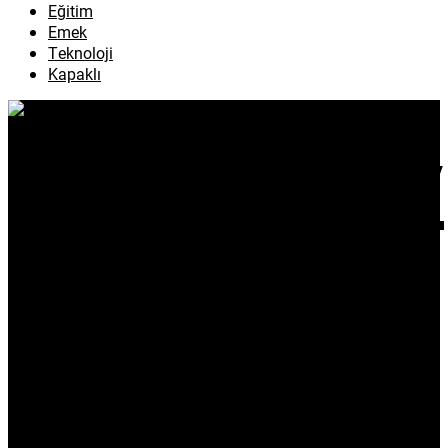
Eğitim
Emek
Teknoloji
Kapaklı