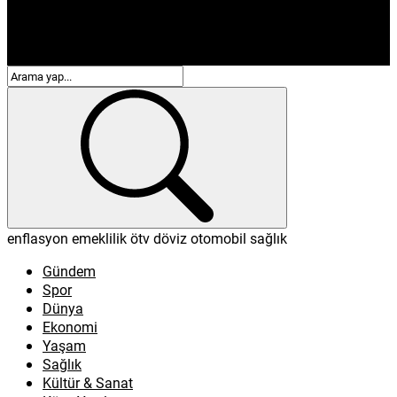
enflasyon
emeklilik
ötv
döviz
otomobil
sağlık
Gündem
Spor
Dünya
Ekonomi
Yaşam
Sağlık
Kültür & Sanat