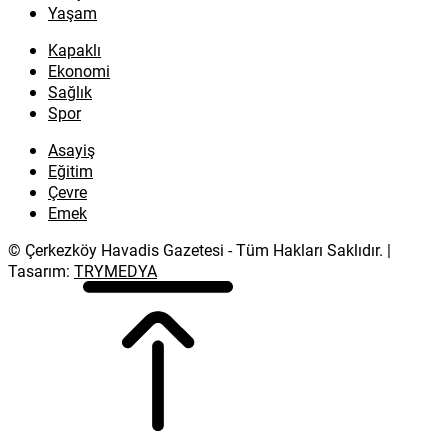
Yaşam
Kapaklı
Ekonomi
Sağlık
Spor
Asayiş
Eğitim
Çevre
Emek
© Çerkezköy Havadis Gazetesi - Tüm Hakları Saklıdır. |
Tasarım:
TRYMEDYA