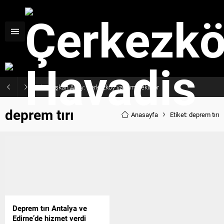
Başkan Akay: Çerkezköy yatırım bekliyor
deprem tırı
Anasayfa
Etiket: deprem tırı
Deprem tırı Antalya ve
Edirne’de hizmet verdi