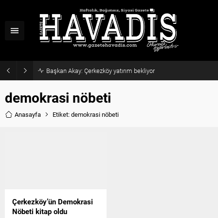
Başkan Akay: Çerkezköy yatırım bekliyor
demokrasi nöbeti
Anasayfa
Etiket: demokrasi nöbeti
Çerkezköy’ün Demokrasi
Nöbeti kitap oldu