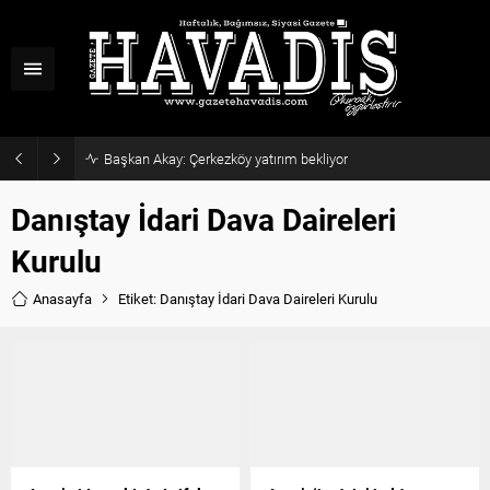
Başkan Akay: Çerkezköy yatırım bekliyor
Danıştay İdari Dava Daireleri
Kurulu
Anasayfa
Etiket: Danıştay İdari Dava Daireleri Kurulu