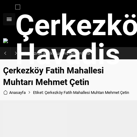
Haziran ayı ilk oturumu tamamlandı
Çerkezköy Fatih Mahallesi
Muhtarı Mehmet Çetin
Anasayfa
Etiket: Çerkezköy Fatih Mahallesi Muhtarı Mehmet Çetin