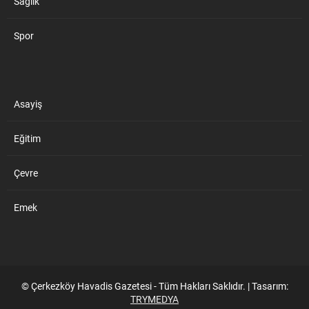
Sağlık
Spor
Asayiş
Eğitim
Çevre
Emek
© Çerkezköy Havadis Gazetesi - Tüm Hakları Saklıdır. | Tasarım:
TRYMEDYA