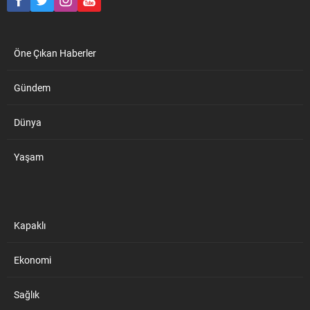
için başvurduğu popüler bir
seçenek...
Öne Çıkan Haberler
Gündem
Dünya
Yaşam
Kapaklı
Ekonomi
Sağlık