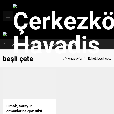
Başkan Akay: Çerkezköy yatırım bekliyor
beşli çete
Anasayfa
Etiket: beşli çete
Limak, Saray’ın
ormanlarına göz dikti