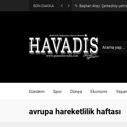
SON DAKİKA
Başkan Akay: Çerkezköy yatırı
Gündem
Spor
Dünya
Ekonomi
Yaşa
avrupa hareketlilik haftası