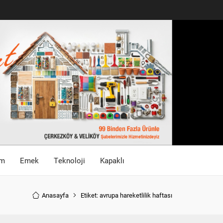
im
Emek
Teknoloji
Kapaklı
Anasayfa
Etiket: avrupa hareketlilik haftası