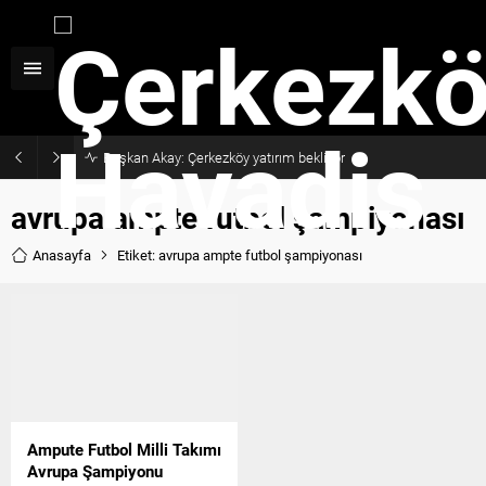
Başkan Akay: Çerkezköy yatırım bekliyor
avrupa ampte futbol şampiyonası
Anasayfa
Etiket: avrupa ampte futbol şampiyonası
Ampute Futbol Milli Takımı
Avrupa Şampiyonu