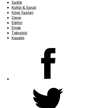
Sağlık
Kültür & Sanat
Köşe Yazıları
Çevre
Eğitim
Emek
Teknoloji
Kapaklı