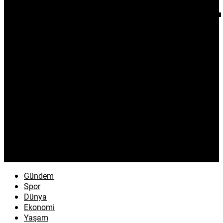
Gündem
Spor
Dünya
Ekonomi
Yaşam