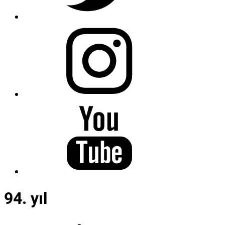
94. yıl