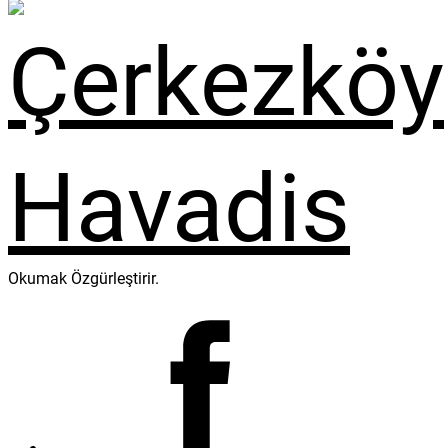
Okumak Özgürleştirir.