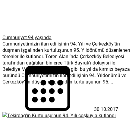
Cumhuriyet 94 yaşında
Cumhuriyetimizin ilan edilişinin 94. Yılı ve Çerkezköy’ün
düşman işgalinden kurtuluşunun 95. Yıldönümü düzenlenen
törenler ile kutlandı. Tören Alanı’nda Çerkezköy Belediyesi
tarafından dağıtılan binlerce Türk Bayrak’ı dolayısı ile
Belediye Meydanı her yıl olduğu gibi bu yıl da kırmızı beyaza
büründü Cumhuriyetimizin ilan edilişinin 94. Yıldönümü ve
Çerkezköy’ün düşman işgalinden kurtuluşunun 95....
30.10.2017