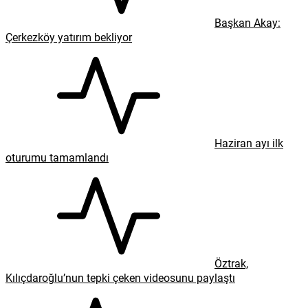
Başkan Akay:
Çerkezköy yatırım bekliyor
Haziran ayı ilk
oturumu tamamlandı
Öztrak,
Kılıçdaroğlu’nun tepki çeken videosunu paylaştı