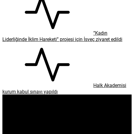
“Kadın
Liderliğinde İklim Hareketi” projesi için İsveç ziyaret edildi
Halk Akademisi
kurum kabul sınavı yapıldı