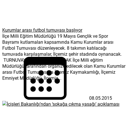
Kurumlar arası futbol turnuvası başlıyor
İlçe Milli Eğitim Müdürlüğü 19 Mayıs Gençlik ve Spor
Bayramı kutlamaları kapsamında Kamu Kurumlar arası
Futbol Turnuvası düzenleyecek. 8 takımın katılacağı
turnuvada karşılaşmalar, İlçemiz şehir stadında oynanacak.
TURNUVAYA 8 TAKIM KATILACAK İlçe Milli eğitim
Müdürlüğü tarafından organize edilecek olan Kamu Kurumlar
arası Futbol Turnuvası’na İlçemiz Kaymakamlığı, İlçemiz
Emniyet Müdürlüğü, İlçemiz...
08.05.2015