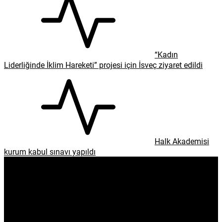
“Kadın
Liderliğinde İklim Hareketi” projesi için İsveç ziyaret edildi
Halk Akademisi
kurum kabul sınavı yapıldı