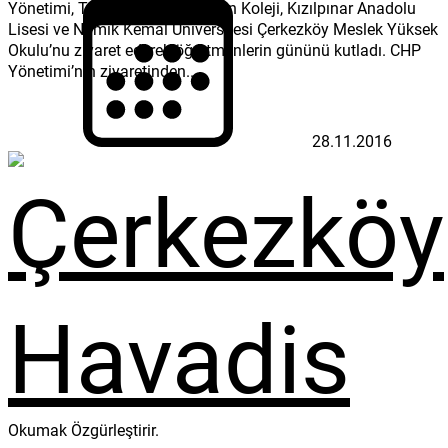
Yönetimi, Tepe İlkokulu, Gülerçin Koleji, Kızılpınar Anadolu
Lisesi ve Namık Kemal Üniversitesi Çerkezköy Meslek Yüksek
Okulu’nu ziyaret ederek öğretmenlerin gününü kutladı. CHP
Yönetimi’nin ziyaretinden...
28.11.2016
Okumak Özgürleştirir.