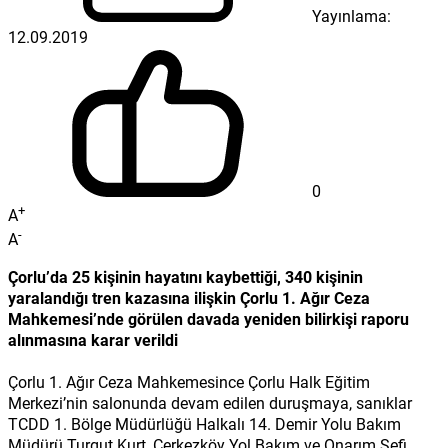
Yayınlama:
12.09.2019
0
+
A
-
A
Çorlu’da 25 kişinin hayatını kaybettiği, 340 kişinin
yaralandığı tren kazasına ilişkin Çorlu 1. Ağır Ceza
Mahkemesi’nde görülen davada yeniden bilirkişi raporu
alınmasına karar verildi
Çorlu 1. Ağır Ceza Mahkemesince Çorlu Halk Eğitim
Merkezi’nin salonunda devam edilen duruşmaya, sanıklar
TCDD 1. Bölge Müdürlüğü Halkalı 14. Demir Yolu Bakım
Müdürü Turgut Kurt, Çerkezköy Yol Bakım ve Onarım Şefi