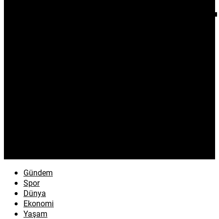
Gündem
Spor
Dünya
Ekonomi
Yaşam