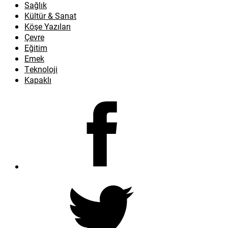
Sağlık
Kültür & Sanat
Köşe Yazıları
Çevre
Eğitim
Emek
Teknoloji
Kapaklı