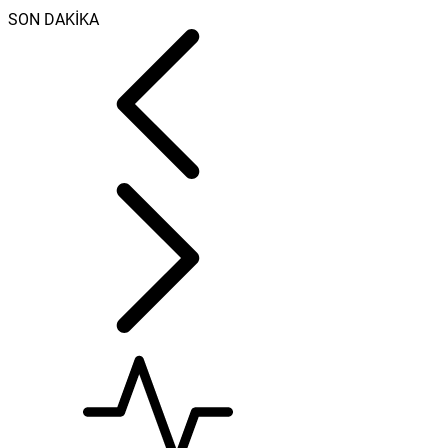
SON DAKİKA