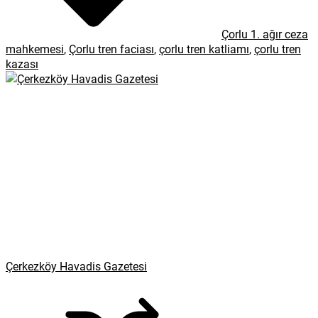
Çorlu 1. ağır ceza
mahkemesi
,
Çorlu tren faciası
,
çorlu tren katliamı
,
çorlu tren
kazası
Çerkezköy Havadis Gazetesi