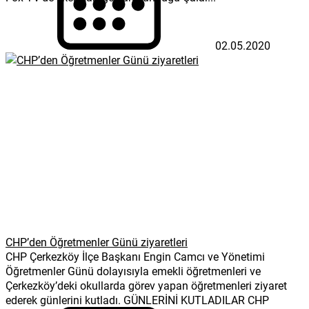
02.05.2020
CHP’den Öğretmenler Günü ziyaretleri
CHP Çerkezköy İlçe Başkanı Engin Camcı ve Yönetimi
Öğretmenler Günü dolayısıyla emekli öğretmenleri ve
Çerkezköy’deki okullarda görev yapan öğretmenleri ziyaret
ederek günlerini kutladı. GÜNLERİNİ KUTLADILAR CHP