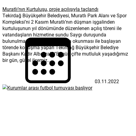
Muratlı’nın Kurtuluşu, proje açılışıyla taçlandı
Tekirdağ Büyükşehir Belediyesi, Muratlı Park Alanı ve Spor
Kompleksi’ni 2 Kasım Muratlı’nın düşman işgalinden
kurtuluşunun yıl dönümünde düzenlenen açılış töreni ile
vatandaşların hizmetine sundu Saygı duruşunda
bulunulması ve İstiklal Marşı’nın okunması ile başlayan
törende konuşma yapan Tekirdağ Büyükşehir Belediye
Başkanı Kadir Albayrak, “Bugün çifte mutluluk yaşadığımız
bir gün, güzel ilçemiz...
03.11.2022