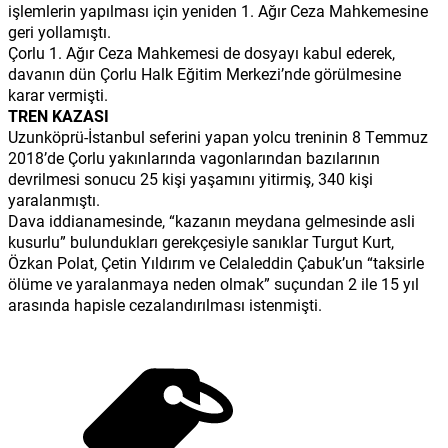
işlemlerin yapılması için yeniden 1. Ağır Ceza Mahkemesine
geri yollamıştı.
Çorlu 1. Ağır Ceza Mahkemesi de dosyayı kabul ederek,
davanın dün Çorlu Halk Eğitim Merkezi’nde görülmesine
karar vermişti.
TREN KAZASI
Uzunköprü-İstanbul seferini yapan yolcu treninin 8 Temmuz
2018’de Çorlu yakınlarında vagonlarından bazılarının
devrilmesi sonucu 25 kişi yaşamını yitirmiş, 340 kişi
yaralanmıştı.
Dava iddianamesinde, “kazanın meydana gelmesinde asli
kusurlu” bulundukları gerekçesiyle sanıklar Turgut Kurt,
Özkan Polat, Çetin Yıldırım ve Celaleddin Çabuk’un “taksirle
ölüme ve yaralanmaya neden olmak” suçundan 2 ile 15 yıl
arasında hapisle cezalandırılması istenmişti.