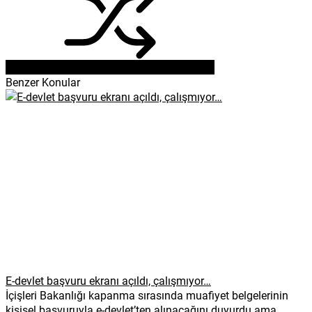
Benzer Konular
E-devlet başvuru ekranı açıldı, çalışmıyor…
İçişleri Bakanlığı kapanma sırasında muafiyet belgelerinin
kişisel başvuruyla e-devlet’ten alınacağını duyurdu ama