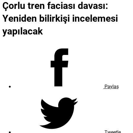
Çorlu tren faciası davası:
Yeniden bilirkişi incelemesi
yapılacak
Paylaş
Tweetle