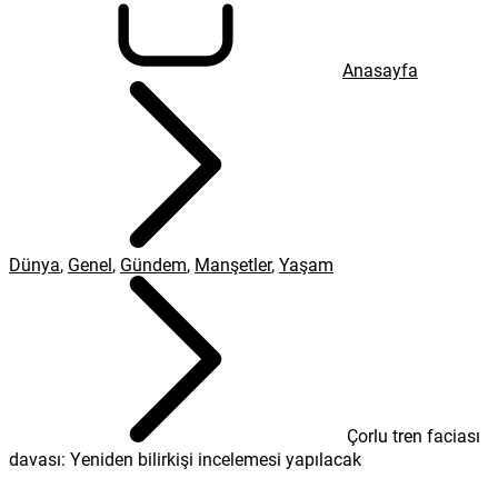
Anasayfa
Dünya
,
Genel
,
Gündem
,
Manşetler
,
Yaşam
Çorlu tren faciası
davası: Yeniden bilirkişi incelemesi yapılacak