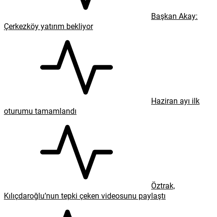
Başkan Akay:
Çerkezköy yatırım bekliyor
Haziran ayı ilk
oturumu tamamlandı
Öztrak,
Kılıçdaroğlu’nun tepki çeken videosunu paylaştı