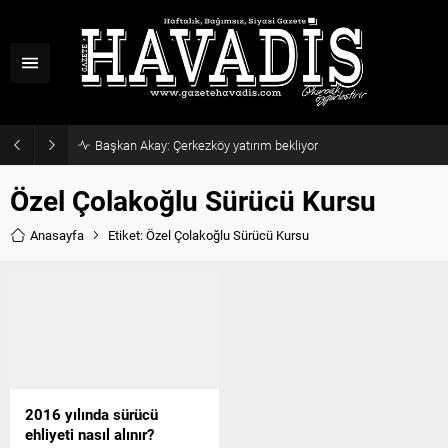
Başkan Akay: Çerkezköy yatırım bekliyor
Özel Çolakoğlu Sürücü Kursu
Anasayfa
Etiket: Özel Çolakoğlu Sürücü Kursu
2016 yılında sürücü
ehliyeti nasıl alınır?