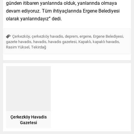
günden itibaren yanlarında olduk, yanlarında olmaya
devam ediyoruz. Tüm ihtiyaçlarında Ergene Belediyesi
olarak yanlarındayız” dedi.
,
,
,
,
,
Çerkezköy
çerkezköy havadis
deprem
ergene
Ergene Belediyesi
,
,
,
,
,
gazete havadis
havadis
havadis gazetesi
Kapaklı
kapaklı havadis
,
Rasim Yüksel
Tekirdağ
Çerkezköy Havadis
Gazetesi