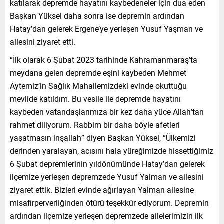
katılarak depremde hayatını kaybedeneler için dua eden
Başkan Yüksel daha sonra ise depremin ardından
Hatay’dan gelerek Ergene’ye yerleşen Yusuf Yaşman ve
ailesini ziyaret etti.
“İlk olarak 6 Şubat 2023 tarihinde Kahramanmaraş’ta
meydana gelen depremde eşini kaybeden Mehmet
Aytemiz’in Sağlık Mahallemizdeki evinde okuttuğu
mevlide katıldım. Bu vesile ile depremde hayatını
kaybeden vatandaşlarımıza bir kez daha yüce Allah’tan
rahmet diliyorum. Rabbim bir daha böyle afetleri
yaşatmasın inşallah” diyen Başkan Yüksel, “Ülkemizi
derinden yaralayan, acısını hala yüreğimizde hissettiğimiz
6 Şubat depremlerinin yıldönümünde Hatay’dan gelerek
ilçemize yerleşen depremzede Yusuf Yalman ve ailesini
ziyaret ettik. Bizleri evinde ağırlayan Yalman ailesine
misafirperverliğinden ötürü teşekkür ediyorum. Depremin
ardından ilçemize yerleşen depremzede ailelerimizin ilk