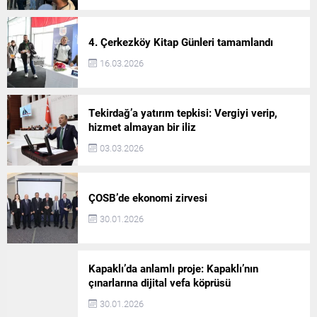
4. Çerkezköy Kitap Günleri tamamlandı
16.03.2026
Tekirdağ’a yatırım tepkisi: Vergiyi verip,
hizmet almayan bir iliz
03.03.2026
ÇOSB’de ekonomi zirvesi
30.01.2026
Kapaklı’da anlamlı proje: Kapaklı’nın
çınarlarına dijital vefa köprüsü
30.01.2026