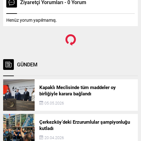
Ziyaretçi Yorumları - 0 Yorum
Henüz yorum yapılmamış.
GÜNDEM
Kapaklı Meclisinde tüm maddeler oy
birliğiyle karara bağlandı
05.05.2026
Çerkezköy’deki Erzurumlular şampiyonluğu
kutladı
20.04.2026