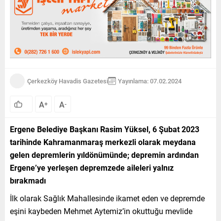
Çerkezköy Havadis Gazetesi
Yayınlama: 07.02.2024
A
A
+
-
Ergene Belediye Başkanı Rasim Yüksel, 6 Şubat 2023
tarihinde Kahramanmaraş merkezli olarak meydana
gelen depremlerin yıldönümünde; depremin ardından
Ergene’ye yerleşen depremzede aileleri yalnız
bırakmadı
İlk olarak Sağlık Mahallesinde ikamet eden ve depremde
eşini kaybeden Mehmet Aytemiz’in okuttuğu mevlide