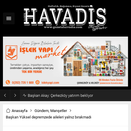
Haziran ayı ilk oturumu tamamlandı
Anasayfa
Gündem
,
Manşetler
Başkan Yüksel depremzede aileleri yalnız bırakmadı