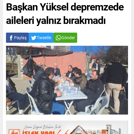
Başkan Yüksel depremzede
aileleri yalnız bırakmadı
Paylaş
Tweetle
Gönder